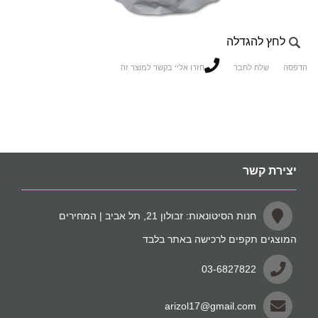
לחץ להגדלה
הדפסה
שלח לחבר
חזרו אליי בקשר למוצר זה
יצירת קשר
חנות הסיטונאות: זבולון 21, תל אביב | המחירים
המוצגים תקפים לרכישה באתר בלבד
03-6827822
arizol17@gmail.com