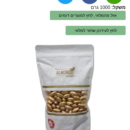
משקל:
1000 גרם
אזל מהמלאי, לחץ למוצרים דומים
לחץ לעידכון שחזר למלאי