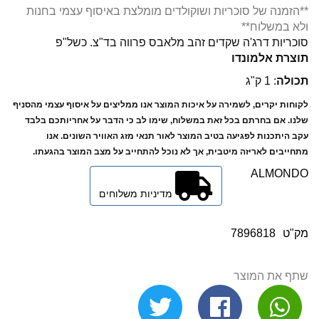
**הזמנה של סוכריות ושוקולדים מומלצת באיסוף עצמי בחנות
ולא במשלוח**
סוכריות דרג'ה שקדים זהב מלאבס פרווה בד"צ. כשל"פ
תוצרת אלמונדו
תכולה
: 1 ק"ג
לקוחות יקרים, לשמירה על איכות המוצר אנו ממליצים על איסוף עצמי מהסניף
שלנו. אם בחרתם בכל זאת במשלוח, שימו לב כי הדבר על אחריותכם בלבד
עקב היתכנות לפגיעה בטיב המוצר לאור תנאי מזג האוויר השונים. אנו
מתחייבים לאריזה מיטבית, אך לא נוכל להתחייב על מצב המוצר בהגעתו.
ALMONDO
מדיניות משלוחים
מק"ט
7896818
שתף את המוצר