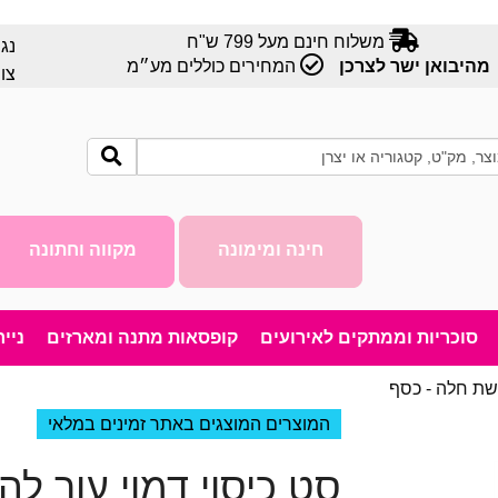
משלוח חינם מעל 799 ש"ח
נג
מהיבואן ישר לצרכן
המחירים כוללים מע״מ
צו
חינה ומימונה
מקווה וחתונה
סוכריות וממתקים לאירועים
קופסאות מתנה ומארזים
ניי
שת חלה - כסף
המוצרים המוצגים באתר זמינים במלאי
סט כיסוי דמוי עור ל