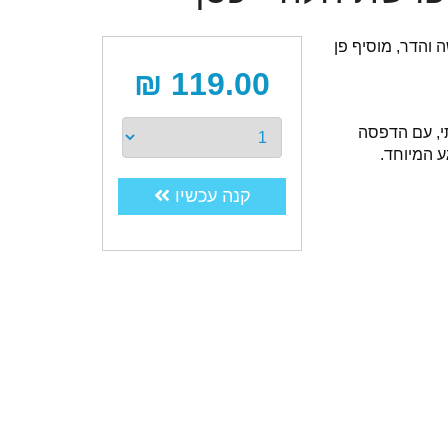
 והדר, מוסיף פן
119.00 ₪
תי, עם הדפסה
 המיוחד.
קנה עכשיו