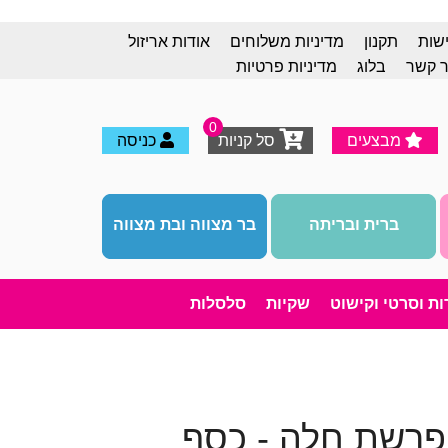
ישות
תקנון
מדיניות משלוחים
אודות אריזול
ר קשר
בלוג
מדיניות פרטיות
0
מבצעים
סל קניות
כניסה
ברית ובריתה
בר מצווה ובת מצווה
רות וסרטי וקישוט
שקיות
סלסלות
הפרשת חלה - כסף