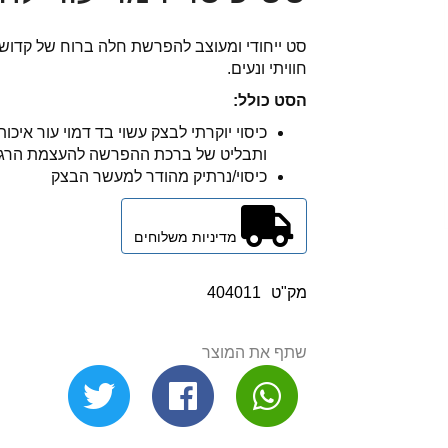
סט ייחודי ומעוצב להפרשת חלה ברוח של קדושה
חוויתי ונעים.
הסט כולל:
כיסוי יוקרתי לבצק עשוי בד דמוי עור איכו
ותבליט של ברכת ההפרשה להעצמת הרגע
כיסוי/נרתיק מהודר למעשר הבצק
מדיניות משלוחים
מק"ט
404011
שתף את המוצר