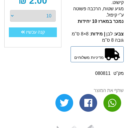
2.00 ₪
קישוט.
מגיע שטוח, הרכבה פשוטה
ע"י קיפול.
נמכר במארז 10 יחידות
קנה עכשיו
צבע:
לבן
| מידות
: 8×8 ס"מ
גובה 8 ס"מ
מדיניות משלוחים
מק"ט
080811
שתף את המוצר