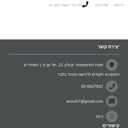
הדפסה
שלח לחבר
חזרו אליי בקשר למוצר זה
יצירת קשר
חנות הסיטונאות: זבולון 21, תל אביב | המחירים
המוצגים תקפים לרכישה באתר בלבד
03-6827822
arizol17@gmail.com
ניווט
קישורים