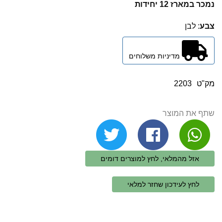
נמכר במארז 12 יחידות
צבע
: לבן
מדיניות משלוחים
מק"ט
2203
שתף את המוצר
אזל מהמלאי, לחץ למוצרים דומים
לחץ לעידכון שחזר למלאי