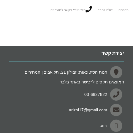
הדפסה
שלח לחבר
חזרו אליי בקשר למוצר זה
יצירת קשר
חנות הסיטונאות: זבולון 21, תל אביב | המחירים
המוצגים תקפים לרכישה באתר בלבד
03-6827822
arizol17@gmail.com
ניווט