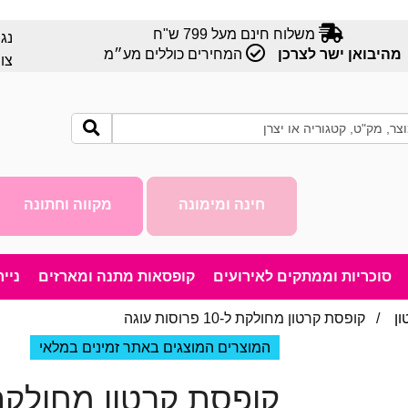
משלוח חינם מעל 799 ש"ח
נג
מהיבואן ישר לצרכן
המחירים כוללים מע״מ
צו
חינה ומימונה
מקווה וחתונה
סוכריות וממתקים לאירועים
קופסאות מתנה ומארזים
ניי
ן
/ קופסת קרטון מחולקת ל-10 פרוסות עוגה
המוצרים המוצגים באתר זמינים במלאי
קופסת קרטון מחולקת ל-10 פרוסות