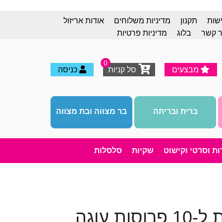
ישות
תקנון
מדיניות משלוחים
אודות אריזול
ר קשר
בלוג
מדיניות פרטיות
0
מבצעים
סל קניות
כניסה
ברית ובריתה
בר מצווה ובת מצווה
רות וסרטי וקישוט
שקיות
סלסלות
 עוגה