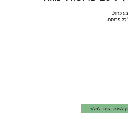
 כל פרוסה.
ץ לעידכון שחזר למלאי