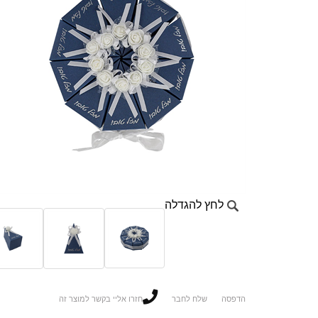
לחץ להגדלה
הדפסה
שלח לחבר
חזרו אליי בקשר למוצר זה