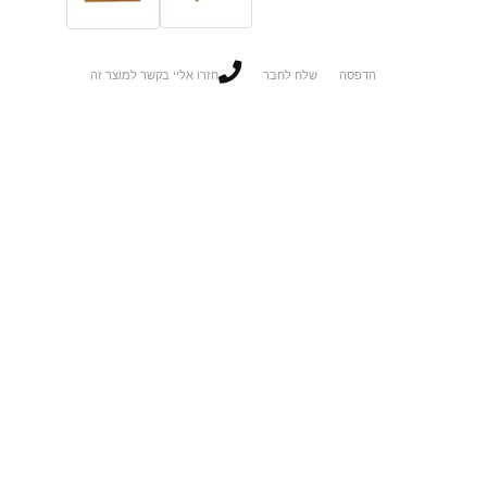
הדפסה
שלח לחבר
חזרו אליי בקשר למוצר זה