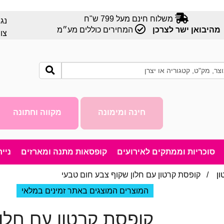
משלוח חינם מעל 799 ש"ח
נג
מהיבואן ישר לצרכן
המחירים כוללים מע״מ
צו
חינה ומימונה
מקווה וחתונה
סוכריות וממתקים לאירועים
קופסאות מתנה ומארזים
ניי
ן
/ קופסת קרטון עם חלון שקוף צבע חום טבעי
המוצרים המוצגים באתר זמינים במלאי
קופסת קרטון עם חלו