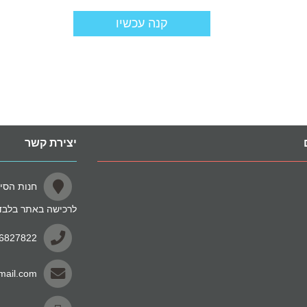
קנה עכשיו
יצירת קשר
לרכישה באתר בלבד
-6827822
mail.com