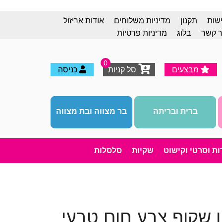
ישות
תקנון
מדיניות משלוחים
אודות אריזול
ר קשר
בלוג
מדיניות פרטיות
0
מבצעים
סל קניות
כניסה
ברית ובריתה
בר מצווה ובת מצווה
רות וסרטי וקישוט
שקיות
סלסלות
ן שקוף צבע חום טבעי