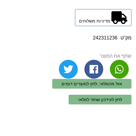
מדיניות משלוחים
מק"ט
242311236
שתף את המוצר
אזל מהמלאי, לחץ למוצרים דומים
לחץ לעידכון שחזר למלאי