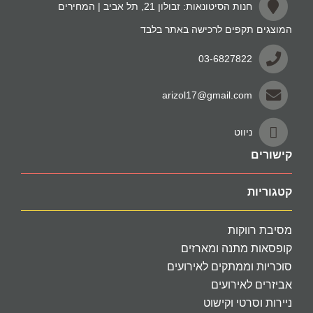
חנות הסיטונאות: זבולון 21, תל אביב | המחירים
המוצגים תקפים לרכישה באתר בלבד
03-6827822
arizol17@gmail.com
ניווט
קישורים
קטגוריות
מסיבת רווקות
קופסאות מתנה ומארזים
סוכריות וממתקים לאירועים
אביזרים לאירועים
ניירות וסרטי וקישוט