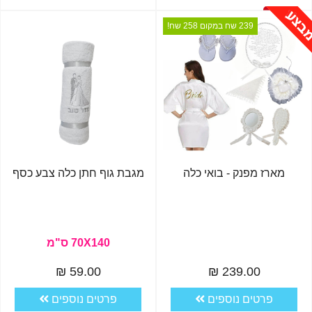
239 שח במקום 258 שח!
מארז מפנק - בואי כלה
מגבת גוף חתן כלה צבע כסף
70X140 ס"מ
59.00 ₪
239.00 ₪
פרטים נוספים
פרטים נוספים