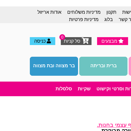
ישות
תקנון
מדיניות משלוחים
אודות אריזול
ר קשר
בלוג
מדיניות פרטיות
0
מבצעים
סל קניות
כניסה
ברית ובריתה
בר מצווה ובת מצווה
רות וסרטי וקישוט
שקיות
סלסלות
ף עצמי בחנות.
ורה מבוקרת
.