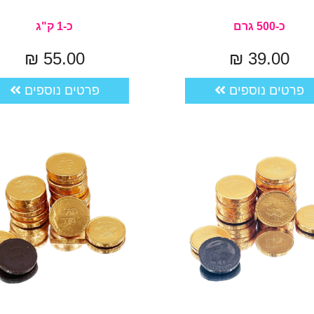
כ-500 גרם
כ-1 ק"ג
55.00 ₪
39.00 ₪
פרטים נוספים
פרטים נוספים