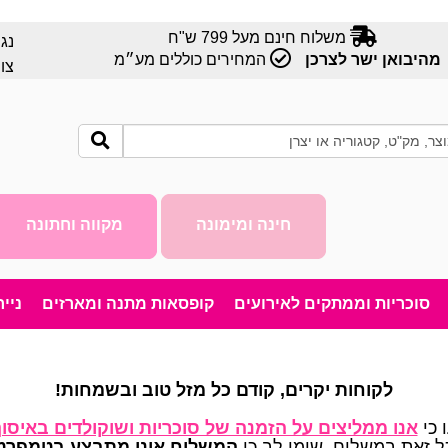
משלוח חינם מעל 799 ש"ח
נג
מהיבואן ישר לצרכן
המחירים כוללים מע״מ
צו
חינה ומימונה
מקווה וחתונה
סוכריות וממתקים לאירועים
קופסאות מתנה ומארזים
ניי
לקוחות יקרים, קודם כל מזל טוב ובשמחות!
 כי
אנו ממליצים על הזמנה של סוכריות ושוקולדים באיסו
 זאת במשלוח, שימו לב כי
המשלוח אינו מתבצע בטמפרט