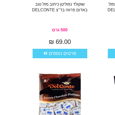
מזל
שוקולד נפוליטן כיתוב מזל טוב
באדום פרווה בד"צ DELCONTE
500 גרם
69.00 ₪
פרטים נוספים