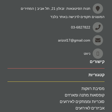
חנות הסיטונאות: זבולון 21, תל אביב | המחירים
המוצגים תקפים לרכישה באתר בלבד
03-6827822
arizol17@gmail.com
ניווט
קישורים
קטגוריות
מסיבת רווקות
קופסאות מתנה ומארזים
סוכריות וממתקים לאירועים
אביזרים לאירועים