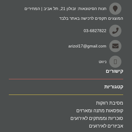
חנות הסיטונאות: זבולון 21, תל אביב | המחירים
המוצגים תקפים לרכישה באתר בלבד
03-6827822
arizol17@gmail.com
ניווט
קישורים
קטגוריות
מסיבת רווקות
קופסאות מתנה ומארזים
סוכריות וממתקים לאירועים
אביזרים לאירועים