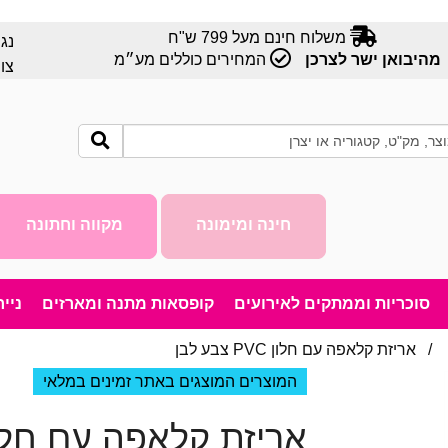
משלוח חינם מעל 799 ש"ח
נג
מהיבואן ישר לצרכן
המחירים כוללים מע״מ
צו
חינה ומימונה
מקווה וחתונה
סוכריות וממתקים לאירועים
קופסאות מתנה ומארזים
ניי
/ אריזת קלאפה עם חלון PVC צבע לבן
המוצרים המוצגים באתר זמינים במלאי
אריזת קלאפה עם חלון PVC צבע 