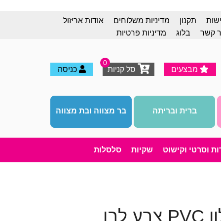
ישות
תקנון
מדיניות משלוחים
אודות אריזול
ר קשר
בלוג
מדיניות פרטיות
0
מבצעים
סל קניות
כניסה
ברית ובריתה
בר מצווה ובת מצווה
רות וסרטי וקישוט
שקיות
סלסלות
לבן