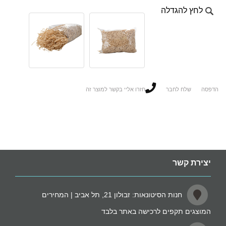
לחץ להגדלה
הדפסה
שלח לחבר
חזרו אליי בקשר למוצר זה
יצירת קשר
חנות הסיטונאות: זבולון 21, תל אביב | המחירים
המוצגים תקפים לרכישה באתר בלבד