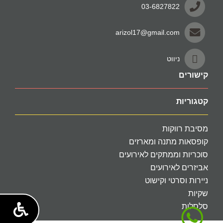
03-6827822
arizol17@gmail.com
ניווט
קישורים
קטגוריות
מסיבת רווקות
קופסאות מתנה ומארזים
סוכריות וממתקים לאירועים
אביזרים לאירועים
ניירות וסרטי וקישוט
שקיות
סלסלות