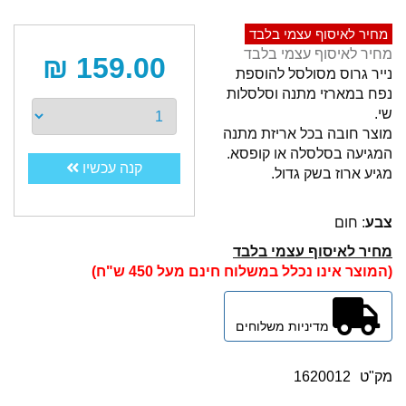
מחיר לאיסוף עצמי בלבד
מחיר לאיסוף עצמי בלבד
159.00 ₪
נייר גרוס מסולסל להוספת
נפח במארזי מתנה וסלסלות
שי.
מוצר חובה בכל אריזת מתנה
המגיעה בסלסלה או קופסא.
קנה עכשיו
מגיע ארוז בשק גדול.
צבע
: חום
מחיר לאיסוף עצמי בלבד
(המוצר אינו נכלל במשלוח חינם מעל 450 ש"ח)
מדיניות משלוחים
מק"ט
1620012