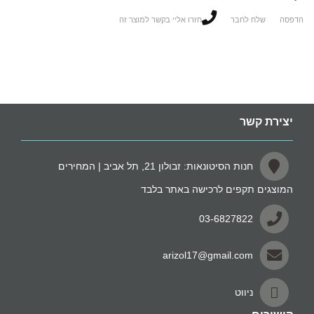
הדפסה
שלח לחבר
חזרו אליי בקשר למוצר זה
יצירת קשר
חנות הסיטונאות: זבולון 21, תל אביב | המחירים
המוצגים תקפים לרכישה באתר בלבד
03-6827822
arizol17@gmail.com
ניווט