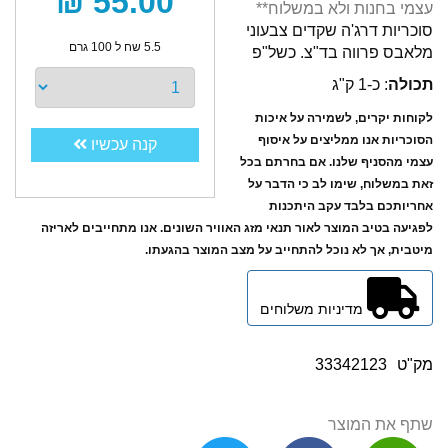
55.00 ₪
עצמי בחנות ולא במשלוח**
סוכריות דרג'ה שקדים צבעוני
5.5 שח ל 100 גרם
מלאבס פרווה בד"צ. כשל"פ
תכולה
: כ-1 ק"ג
לקוחות יקרים, לשמירה על איכות
הסוכריות אנו ממליצים על איסוף
קנה עכשיו
עצמי מהסניף שלנו. אם בחרתם בכל
זאת במשלוח, שימו לב כי הדבר על
אחריותכם בלבד עקב היתכנות
לפגיעה בטיב המוצר לאור תנאי מזג האוויר השונים. אנו מתחייבים לאריזה
מיטבית, אך לא נוכל להתחייב על מצב המוצר בהגעתו.
מדיניות משלוחים
מק"ט
33342123
שתף את המוצר