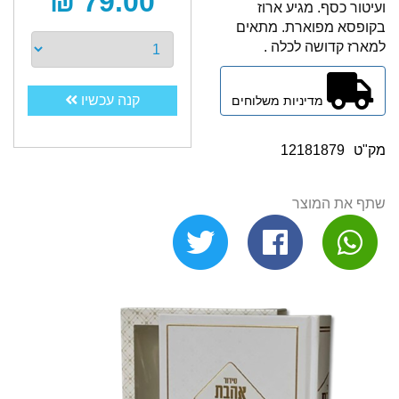
79.00 ₪
ועיטור כסף. מגיע ארוז
בקופסא מפוארת. מתאים
למארז קדושה לכלה .
קנה עכשיו
מדיניות משלוחים
מק"ט
12181879
שתף את המוצר