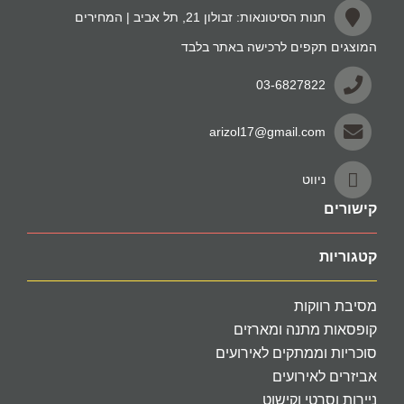
חנות הסיטונאות: זבולון 21, תל אביב | המחירים
המוצגים תקפים לרכישה באתר בלבד
03-6827822
arizol17@gmail.com
ניווט
קישורים
קטגוריות
מסיבת רווקות
קופסאות מתנה ומארזים
סוכריות וממתקים לאירועים
אביזרים לאירועים
ניירות וסרטי וקישוט