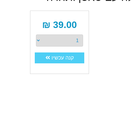
39.00 ₪
קנה עכשיו