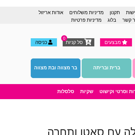
ישות
תקנון
מדיניות משלוחים
אודות אריזול
ר קשר
בלוג
מדיניות פרטיות
0
מבצעים
סל קניות
כניסה
ברית ובריתה
בר מצווה ובת מצווה
רות וסרטי וקישוט
שקיות
סלסלות
לה עם סאטן ותחרה