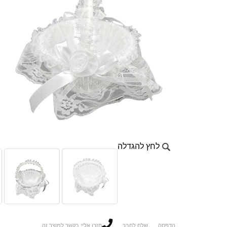
לחץ להגדלה
הדפסה
שלח לחבר
חזרו אליי בקשר למוצר זה