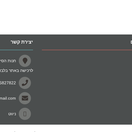
יצירת קשר
לרכישה באתר בלבד
-6827822
mail.com
ניווט