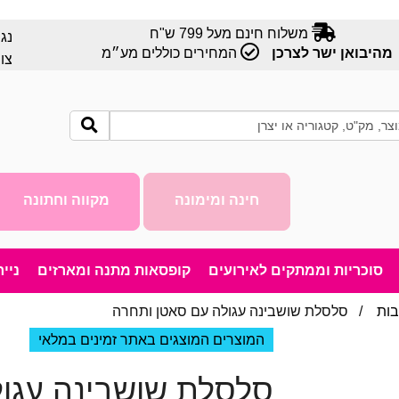
משלוח חינם מעל 799 ש"ח
נג
מהיבואן ישר לצרכן
המחירים כוללים מע״מ
צו
חינה ומימונה
מקווה וחתונה
סוכריות וממתקים לאירועים
קופסאות מתנה ומארזים
ניי
בות
/ סלסלת שושבינה עגולה עם סאטן ותחרה
המוצרים המוצגים באתר זמינים במלאי
סלסלת שושבינה עגו