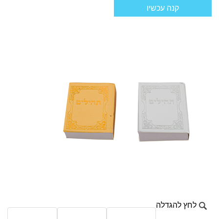
קנה עכשיו
לחץ להגדלה