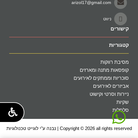
arizol17@gmail.com
ניווט
קישורים
קטגוריות
מסיבת רווקות
קופסאות מתנה ומארזים
סוכריות וממתקים לאירועים
אביזרים לאירועים
ניירות וסרטי וקישוט
שקיות
סלסלות
Copyright © 2026 all rights reserved | נבנה ע"י לוגייט טכנולוגיות