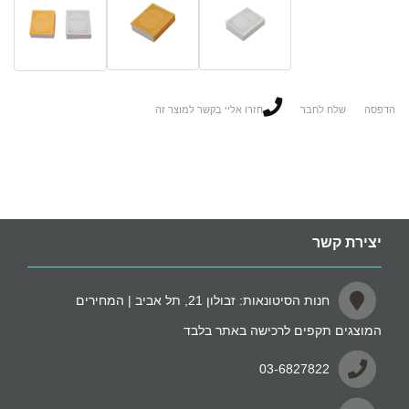
הדפסה
שלח לחבר
חזרו אליי בקשר למוצר זה
יצירת קשר
חנות הסיטונאות: זבולון 21, תל אביב | המחירים
המוצגים תקפים לרכישה באתר בלבד
03-6827822