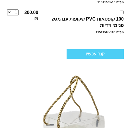
מק"ט 11511565-10
300.00
₪
100 קופסאות PVC שקופות עם מגש
פנימי וידיות
מק"ט 11511565-100
קנה עכשיו