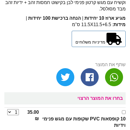
וקשיח עם מגש קרטון פנימי לבן בקישוט חמסות זהב + ידיות זהב
מבד מסולסל.
מגיע ארוז 10 יחידות
|
הנחה ברכישת 100 יחידות
|
מידות
: 11.5X11.5+6.5 ס"מ
מדיניות משלוחים
שתף את המוצר
בחרו את המוצר הרצוי
35.00
₪
10 קופסאות PVC שקופות עם מגש פנימי
וידיות