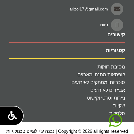
arizol17@gmail.com
ניווט
קישורים
קטגוריות
מסיבת רווקות
קופסאות מתנה ומארזים
סוכריות וממתקים לאירועים
אביזרים לאירועים
ניירות וסרטי וקישוט
שקיות
סלסלות
Copyright © 2026 all rights reserved | נבנה ע"י לוגייט טכנולוגיות