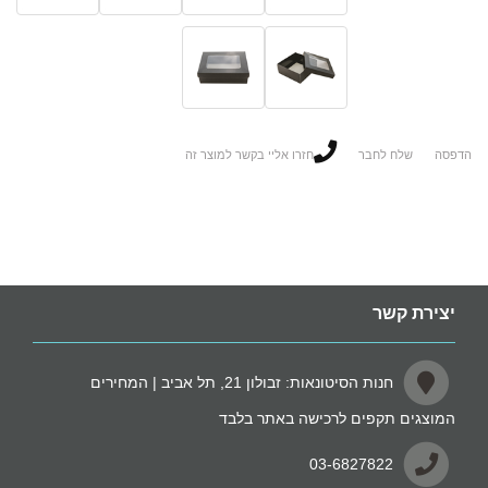
הדפסה
שלח לחבר
חזרו אליי בקשר למוצר זה
יצירת קשר
חנות הסיטונאות: זבולון 21, תל אביב | המחירים
המוצגים תקפים לרכישה באתר בלבד
03-6827822