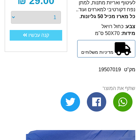
29.00 ₪
לעיטוף ואריזת מתנות, למתן
נפח דקורטיבי למארזים ועוד..
כל מארז מכיל 50 גליונות.
צבע
: כחול רויאל
מידות
: 50X70 ס"מ
קנה עכשיו
מדיניות משלוחים
מק"ט
19507019
שתף את המוצר