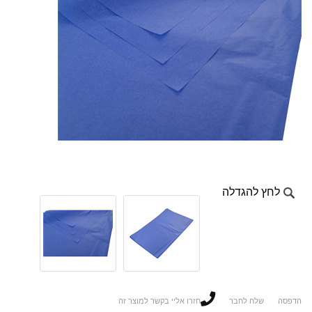
לחץ להגדלה
הדפסה
שלח לחבר
חזרו אליי בקשר למוצר זה